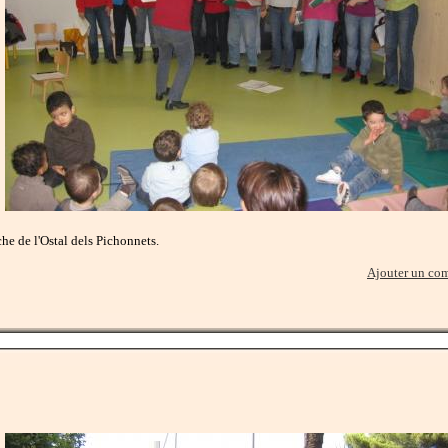
he de l'Ostal dels Pichonnets.
Ajouter un co