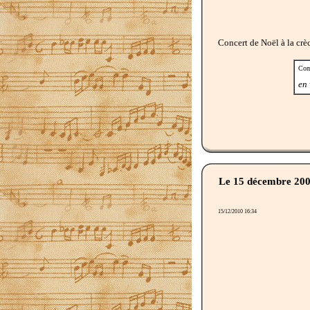
Concert de Noël à la crèc
Com
en 
Le 15 décembre 20
15/12/2010 16:34