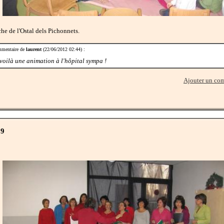
he de l'Ostal dels Pichonnets.
mentaire de
laurent
(22/06/2012 02:44) :
voilà une animation à l'hôpital sympa !
Ajouter un co
09